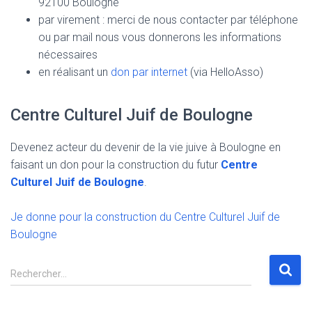
92100 Boulogne
par virement : merci de nous contacter par téléphone
ou par mail nous vous donnerons les informations
nécessaires
en réalisant un
don par internet
(via HelloAsso)
Centre Culturel Juif de Boulogne
Devenez acteur du devenir de la vie juive à Boulogne en
faisant un don pour la construction du futur
Centre
Culturel Juif de Boulogne
.
Je donne pour la construction du Centre Culturel Juif de
Boulogne
R
Rechercher…
e
c