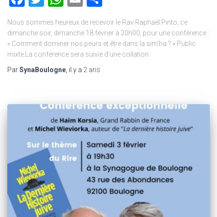
Nous sommes heureux de recevoir le Rav Raphaël Pinto, ce
dimanche soir, dimanche 18 février à 20h00, pour une conférence :
« Comment dominer nos peurs et être dans la sim’ha ? » Public
mixte.La conférence sera suivie d’une collation.
Par
SynaBoulogne
, il y a
2 ans