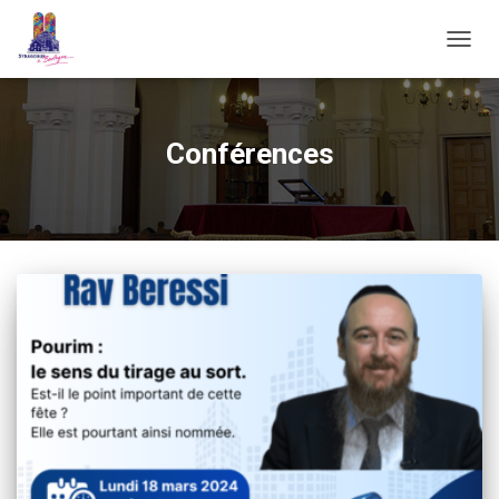
OUVRI
Conférences