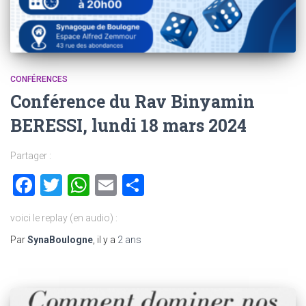
CONFÉRENCES
Conférence du Rav Binyamin
BERESSI, lundi 18 mars 2024
Partager :
Facebook
Twitter
WhatsApp
Email
Partager
voici le replay (en audio) :
Par
SynaBoulogne
, il y a
2 ans