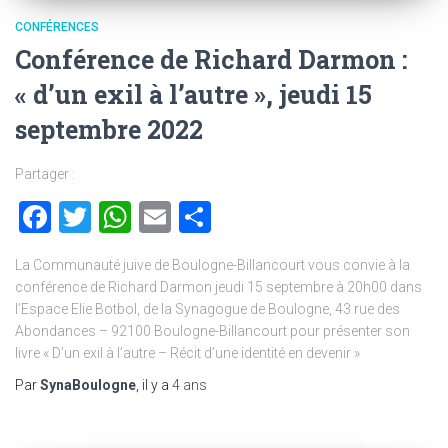
CONFÉRENCES
Conférence de Richard Darmon :
« d’un exil à l’autre », jeudi 15
septembre 2022
Partager :
Facebook
Twitter
WhatsApp
Email
Partager
La Communauté juive de Boulogne-Billancourt vous convie à la
conférence de Richard Darmon jeudi 15 septembre à 20h00 dans
l’Espace Elie Botbol, de la Synagogue de Boulogne, 43 rue des
Abondances – 92100 Boulogne-Billancourt pour présenter son
livre « D’un exil à l’autre – Récit d’une identité en devenir »
Par
SynaBoulogne
, il y a
4 ans