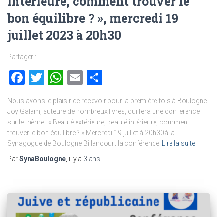
intérieure, comment trouver le
bon équilibre ? », mercredi 19
juillet 2023 à 20h30
Partager :
Facebook
Twitter
WhatsApp
Email
Partager
Nous avons le plaisir de recevoir pour la première fois à Boulogne
Joy Galam, auteure de nombreux livres, qui fera une conférence
sur le thème : « Beauté extérieure, beauté intérieure, comment
trouver le bon équilibre ? » Mercredi 19 juillet à 20h30à la
Synagogue de Boulogne Billancourt la conférence
Lire la suite
Par
SynaBoulogne
, il y a
3 ans