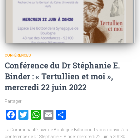
CONFÉRENCES
Conférence du Dr Stéphanie E.
Binder : « Tertullien et moi »,
mercredi 22 juin 2022
Partager :
Facebook
Twitter
WhatsApp
Email
Partager
La Communauté juive de Boulogne-Billancourt vous convie à la
conférence de Dr Stéphanie E. Binder mercredi 22 juin à 20h30