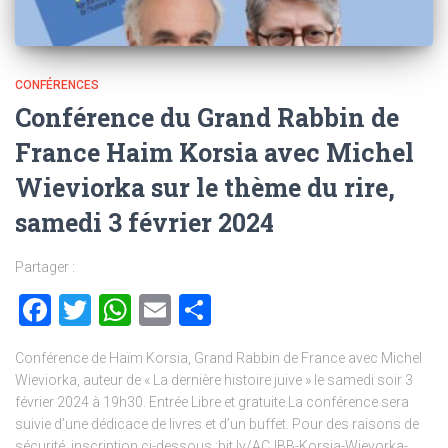
CONFÉRENCES
Conférence du Grand Rabbin de
France Haim Korsia avec Michel
Wieviorka sur le thème du rire,
samedi 3 février 2024
Partager :
Facebook
Twitter
WhatsApp
Email
Partager
Conférence de Haïm Korsia, Grand Rabbin de France avec Michel
Wieviorka, auteur de « La dernière histoire juive » le samedi soir 3
février 2024 à 19h30. Entrée Libre et gratuite.La conférence sera
suivie d’une dédicace de livres et d’un buffet. Pour des raisons de
sécurité, inscription ci-dessous :bit.ly/ACJBB-Korsia-Wievorka-