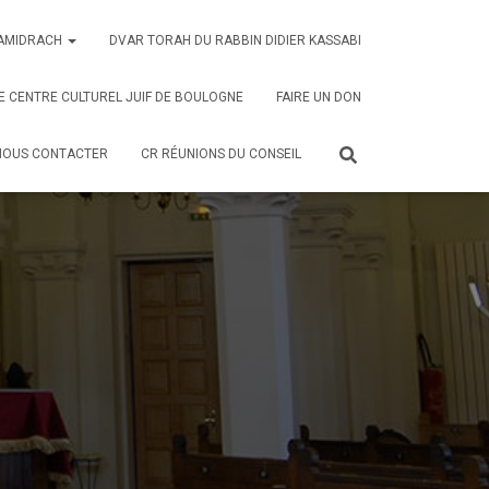
AMIDRACH
DVAR TORAH DU RABBIN DIDIER KASSABI
E CENTRE CULTUREL JUIF DE BOULOGNE
FAIRE UN DON
NOUS CONTACTER
CR RÉUNIONS DU CONSEIL