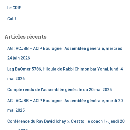
a
Le CRIF
n
CalJ
n
el
Articles récents
AG : ACJBB – ACIP Boulogne : Assemblée générale, mercredi
24 juin 2026
Lag BaOmer 5786, Hiloula de Rabbi Chimon bar Yohai, lundi 4
mai 2026
Compte rendu de l’assemblée générale du 20 mai 2025
AG : ACJBB – ACIP Boulogne : Assemblée générale, mardi 20
mai 2025
Conférence du Rav David Ichay :« C’est toi le coach ! », jeudi 20