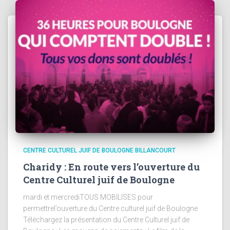
CENTRE CULTUREL JUIF DE BOULOGNE BILLANCOURT
Charidy : En route vers l’ouverture du
Centre Culturel juif de Boulogne
mardi et mercrediTOUS MOBILISES pour
permettrel’ouverture du Centre culturel juif de Boulogne
Téléchargez la présentation du Centre Culturel juif de