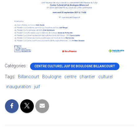
Catégories :
CENTRE CULTUREL JUIF DE BOULOGNE BILLANCOURT
Tags:
Billancourt
Boulogne
centre
chantier
culturel
inauguration
juif