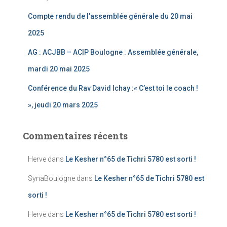
Compte rendu de l’assemblée générale du 20 mai
2025
AG : ACJBB – ACIP Boulogne : Assemblée générale,
mardi 20 mai 2025
Conférence du Rav David Ichay :« C’est toi le coach !
», jeudi 20 mars 2025
Commentaires récents
Herve
dans
Le Kesher n°65 de Tichri 5780 est sorti !
SynaBoulogne
dans
Le Kesher n°65 de Tichri 5780 est
sorti !
Herve
dans
Le Kesher n°65 de Tichri 5780 est sorti !