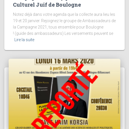
Culturel Juif de Boulogne
Notez déjà dans votre agenda que la collecte aura lieu les
19 et 20 janvier. Rejoignez le groupe de Ambassadeurs de
la Campagne 2021, tous ensemble pour Boulogne
! (guide des ambassadeurs) Les versements peuvent se
Lire la suite