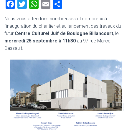
F
T
W
E
P
a
wi
h
m
ar
Nous vous attendons nombreuses et nombreux à
ce
tt
at
ai
ta
l’inauguration du chantier et au lancement des travaux du
b
er
s
l
g
futur
Centre Culturel Juif de Boulogne Billancourt
, le
o
A
er
mercredi 25 septembre à 11h30
au 97 rue Marcel
Dassault.
ok
p
p