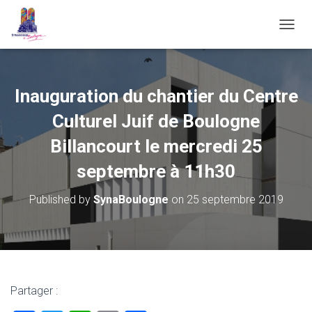
OUVRI
Inauguration du chantier du Centre
Culturel Juif de Boulogne
Billancourt le mercredi 25
septembre à 11h30
Published by
SynaBoulogne
on
25 septembre 2019
Partager :