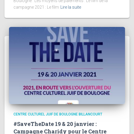
Boulogne : Les moyens de paiements : Le film de la
campagne 2021 : Le film
Lire la suite
CENTRE CULTUREL JUIF DE BOULOGNE BILLANCOURT
#SaveTheDate 19 & 20 janvier :
Campagne Charidy pour le Centre