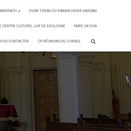
AMIDRACH
DVAR TORAH DU RABBIN DIDIER KASSABI
E CENTRE CULTUREL JUIF DE BOULOGNE
FAIRE UN DON
NOUS CONTACTER
CR RÉUNIONS DU CONSEIL