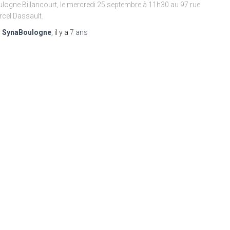
logne Billancourt, le mercredi 25 septembre à 11h30 au 97 rue
cel Dassault.
r
SynaBoulogne
, il y a
7 ans