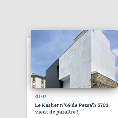
KESHER
Le Kesher n°69 de Pessa’h 5782
vient de paraître !