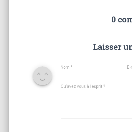
0 co
Laisser u
Nom
*
E-
Qu’avez vous à l’esprit ?