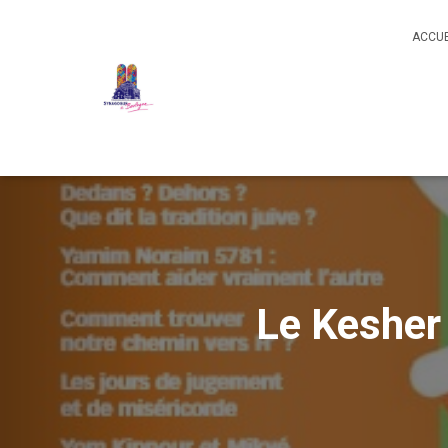
ACCUE
Le Kesher 