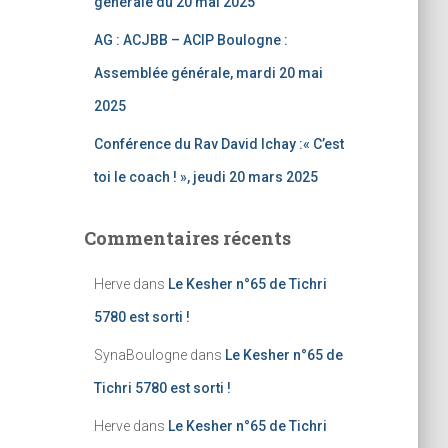
générale du 20 mai 2025
AG : ACJBB – ACIP Boulogne :
Assemblée générale, mardi 20 mai
2025
Conférence du Rav David Ichay :« C’est
toi le coach ! », jeudi 20 mars 2025
Commentaires récents
Herve
dans
Le Kesher n°65 de Tichri
5780 est sorti !
SynaBoulogne
dans
Le Kesher n°65 de
Tichri 5780 est sorti !
Herve
dans
Le Kesher n°65 de Tichri