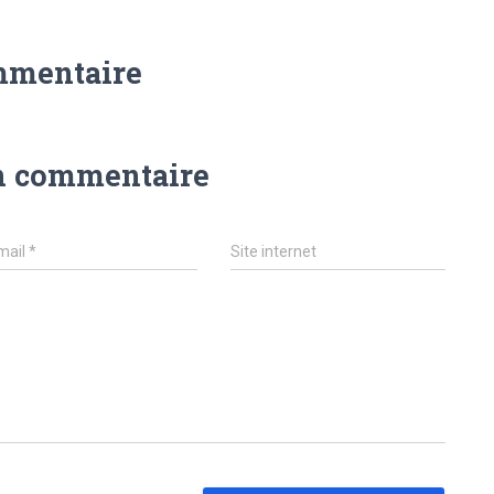
mmentaire
n commentaire
mail
*
Site internet