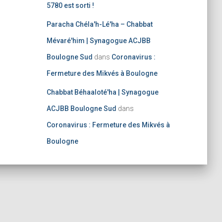
5780 est sorti !
Paracha Chéla'h-Lé'ha – Chabbat
Mévaré'him | Synagogue ACJBB
Boulogne Sud
dans
Coronavirus :
Fermeture des Mikvés à Boulogne
Chabbat Béhaaloté'ha | Synagogue
ACJBB Boulogne Sud
dans
Coronavirus : Fermeture des Mikvés à
Boulogne