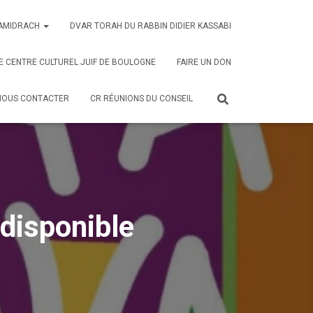
AMIDRACH
DVAR TORAH DU RABBIN DIDIER KASSABI
E CENTRE CULTUREL JUIF DE BOULOGNE
FAIRE UN DON
NOUS CONTACTER
CR RÉUNIONS DU CONSEIL
 disponible