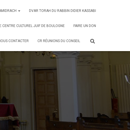
AMIDRACH
DVAR TORAH DU RABBIN DIDIER KASSABI
E CENTRE CULTUREL JUIF DE BOULOGNE
FAIRE UN DON
NOUS CONTACTER
CR RÉUNIONS DU CONSEIL