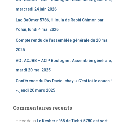
mercredi 24 juin 2026
Lag BaOmer 5786, Hiloula de Rabbi Chimon bar
Yohai, lundi 4 mai 2026
Compte rendu de l’assemblée générale du 20 mai
2025
AG : ACJBB – ACIP Boulogne : Assemblée générale,
mardi 20 mai 2025
Conférence du Rav David Ichay :« C’est toi le coach !
», jeudi 20 mars 2025
Commentaires récents
Herve
dans
Le Kesher n°65 de Tichri 5780 est sorti !