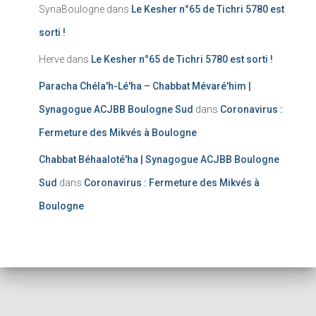
SynaBoulogne
dans
Le Kesher n°65 de Tichri 5780 est
sorti !
Herve
dans
Le Kesher n°65 de Tichri 5780 est sorti !
Paracha Chéla'h-Lé'ha – Chabbat Mévaré'him |
Synagogue ACJBB Boulogne Sud
dans
Coronavirus :
Fermeture des Mikvés à Boulogne
Chabbat Béhaaloté'ha | Synagogue ACJBB Boulogne
Sud
dans
Coronavirus : Fermeture des Mikvés à
Boulogne