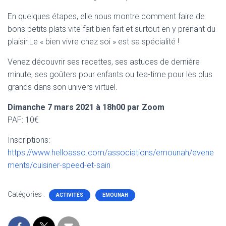
En quelques étapes, elle nous montre comment faire de
bons petits plats vite fait bien fait et surtout en y prenant du
plaisir.Le « bien vivre chez soi » est sa spécialité !
Venez découvrir ses recettes, ses astuces de dernière
minute, ses goûters pour enfants ou tea-time pour les plus
grands dans son univers virtuel.
Dimanche 7 mars 2021 à 18h00 par Zoom
PAF: 10€
Inscriptions:
https://www.helloasso.com/associations/emounah/evene
ments/cuisiner-speed-et-sain
Catégories :
ACTIVITÉS
EMOUNAH