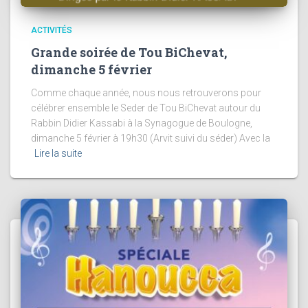
ACTIVITÉS
Grande soirée de Tou BiChevat,
dimanche 5 février
Comme chaque année, nous nous retrouverons pour
célébrer ensemble le Seder de Tou BiChevat autour du
Rabbin Didier Kassabi à la Synagogue de Boulogne,
dimanche 5 février à 19h30 (Arvit suivi du séder) Avec la
Lire la suite