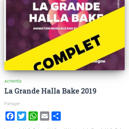
ACTIVITÉS
La Grande Halla Bake 2019
Partager :
Facebook
Twitter
WhatsApp
Email
Partager