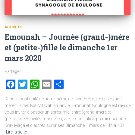
ACTIVITÉS
Emounah – Journée (grand-)mère
et (petite-)fille le dimanche 1er
mars 2020
Partager :
Facebook
Twitter
WhatsApp
Email
Partager
Dans la continuité de notre thème de l’année et suite au voyage
mère-fille des Bat-Mitzvah en janvier, Emounah Boulogne est ravi de
vous inviter à passer un après-midi entre (grand-)mère et
(petite-)fille Activités manuelles, ateliers, initiation premier secours,
Krav Maga et d’autres surprises Dimanche 1 mars de 14h à 18h
Lire la suite