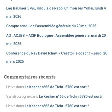
Lag BaOmer 5786, Hiloula de Rabbi Chimon bar Yohai, lundi 4
mai 2026
Compte rendu de l’assemblée générale du 20 mai 2025
AG : ACJBB – ACIP Boulogne : Assemblée générale, mardi 20
mai 2025
Conférence du Rav David Ichay :« C’est toi le coach ! », jeudi 20
mars 2025
Commentaires récents
Herve
dans
Le Kesher n°65 de Tichri 5780 est sorti !
SynaBoulogne
dans
Le Kesher n°65 de Tichri 5780 est sorti !
Herve
dans
Le Kesher n°65 de Tichri 5780 est sorti !