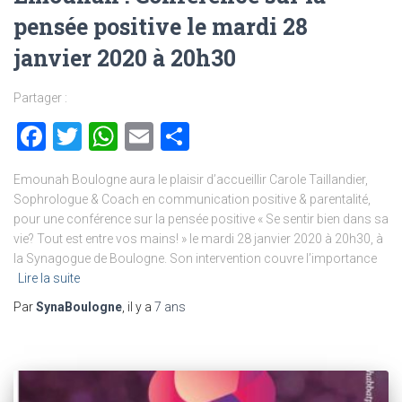
pensée positive le mardi 28
janvier 2020 à 20h30
Partager :
Facebook
Twitter
WhatsApp
Email
Partager
Emounah Boulogne aura le plaisir d’accueillir Carole Taillandier,
Sophrologue & Coach en communication positive & parentalité,
pour une conférence sur la pensée positive « Se sentir bien dans sa
vie? Tout est entre vos mains! » le mardi 28 janvier 2020 à 20h30, à
la Synagogue de Boulogne. Son intervention couvre l’importance
Lire la suite
Par
SynaBoulogne
, il y a
7 ans