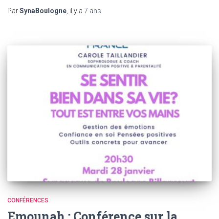
Par
SynaBoulogne
, il y a
7 ans
CONFÉRENCES
Emounah : Conférence sur la