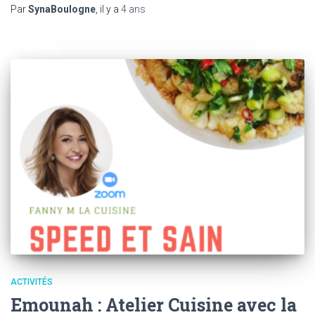
Par
SynaBoulogne
, il y a
4 ans
ACTIVITÉS
Emounah : Atelier Cuisine avec la