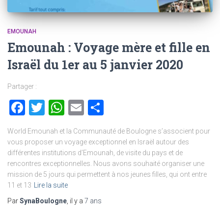
EMOUNAH
Emounah : Voyage mère et fille en
Israël du 1er au 5 janvier 2020
Partager :
Facebook
Twitter
WhatsApp
Email
Partager
World Emounah et la Communauté de Boulogne s’associent pour
vous proposer un voyage exceptionnel en Israël autour des
différentes institutions d’Emounah, de visite du pays et de
rencontres exceptionnelles. Nous avons souhaité organiser une
mission de 5 jours qui permettent à nos jeunes filles, qui ont entre
11 et 13
Lire la suite
Par
SynaBoulogne
, il y a
7 ans