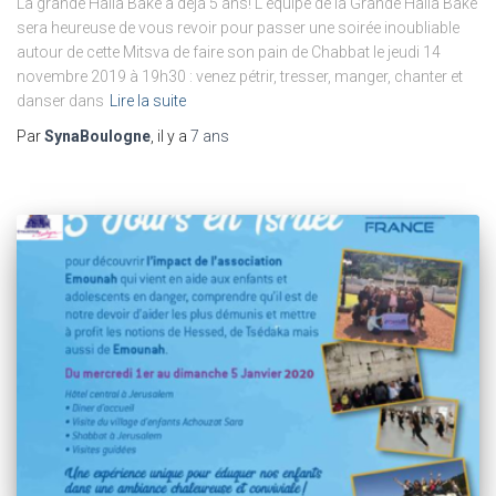
La grande Halla Bake a déjà 5 ans! L’équipe de la Grande Halla Bake
sera heureuse de vous revoir pour passer une soirée inoubliable
autour de cette Mitsva de faire son pain de Chabbat le jeudi 14
novembre 2019 à 19h30 : venez pétrir, tresser, manger, chanter et
danser dans
Lire la suite
Par
SynaBoulogne
, il y a
7 ans