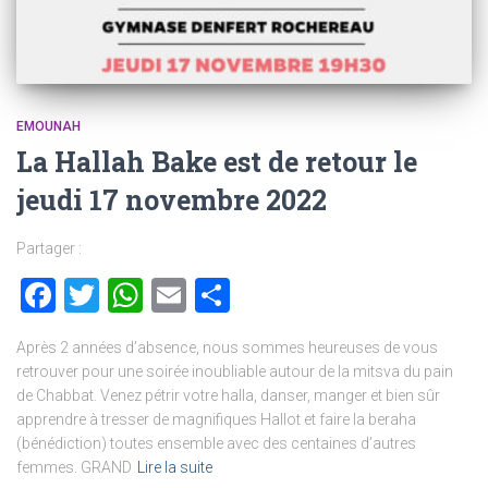
EMOUNAH
La Hallah Bake est de retour le
jeudi 17 novembre 2022
Partager :
Facebook
Twitter
WhatsApp
Email
Partager
Après 2 années d’absence, nous sommes heureuses de vous
retrouver pour une soirée inoubliable autour de la mitsva du pain
de Chabbat. Venez pétrir votre halla, danser, manger et bien sûr
apprendre à tresser de magnifiques Hallot et faire la beraha
(bénédiction) toutes ensemble avec des centaines d’autres
femmes. GRAND
Lire la suite