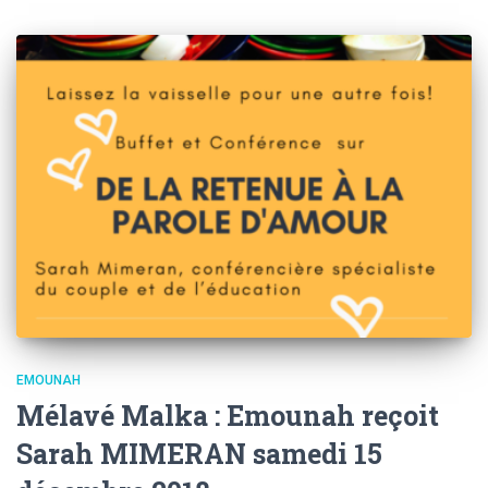
EMOUNAH
Mélavé Malka : Emounah reçoit
Sarah MIMERAN samedi 15