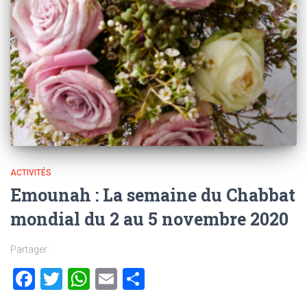
ACTIVITÉS
Emounah : La semaine du Chabbat
mondial du 2 au 5 novembre 2020
Partager :
Facebook
Twitter
WhatsApp
Email
Partager