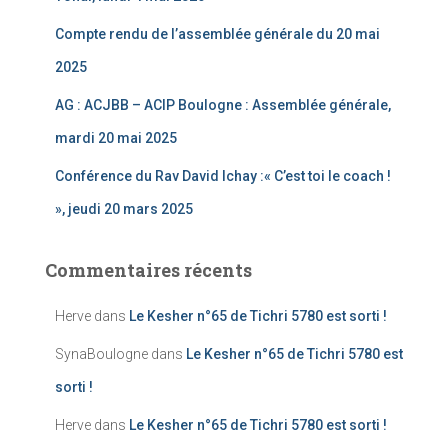
Compte rendu de l’assemblée générale du 20 mai
2025
AG : ACJBB – ACIP Boulogne : Assemblée générale,
mardi 20 mai 2025
Conférence du Rav David Ichay :« C’est toi le coach !
», jeudi 20 mars 2025
Commentaires récents
Herve
dans
Le Kesher n°65 de Tichri 5780 est sorti !
SynaBoulogne
dans
Le Kesher n°65 de Tichri 5780 est
sorti !
Herve
dans
Le Kesher n°65 de Tichri 5780 est sorti !