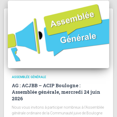
ASSEMBLÉE GÉNÉRALE
AG : ACJBB – ACIP Boulogne :
Assemblée générale, mercredi 24 juin
2026
Nous vous invitons à participer nombreux à l’Assemblée
générale ordinaire de la Communauté juive de Boulogne