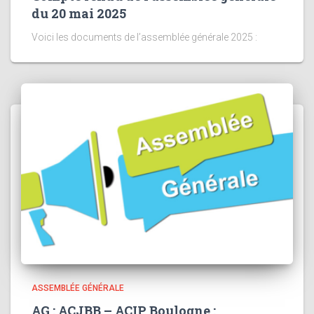
du 20 mai 2025
Voici les documents de l’assemblée générale 2025 :
ASSEMBLÉE GÉNÉRALE
AG : ACJBB – ACIP Boulogne :