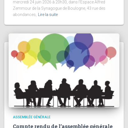
mercredi 24 juin 2026 à 20h30, dans l’Espace Alfred
Zemmour de la Synagogue de Boulogne, 43 rue des
abondances,
Lire la suite
ASSEMBLÉE GÉNÉRALE
Compte rendu de l’assemblée générale