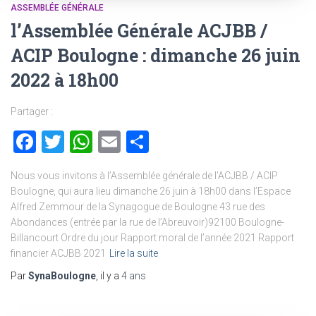
ASSEMBLÉE GÉNÉRALE
l’Assemblée Générale ACJBB /
ACIP Boulogne : dimanche 26 juin
2022 à 18h00
Partager :
Facebook
Twitter
WhatsApp
Email
Partager
Nous vous invitons à l’Assemblée générale de l’ACJBB / ACIP
Boulogne, qui aura lieu dimanche 26 juin à 18h00 dans l’Espace
Alfred Zemmour de la Synagogue de Boulogne 43 rue des
Abondances (entrée par la rue de l’Abreuvoir)92100 Boulogne-
Billancourt Ordre du jour Rapport moral de l’année 2021 Rapport
financier ACJBB 2021
Lire la suite
Par
SynaBoulogne
, il y a
4 ans