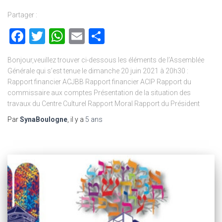
Partager :
Facebook
Twitter
WhatsApp
Email
Partager
Bonjour,veuillez trouver ci-dessous les éléments de l’Assemblée
Générale qui s’est tenue le dimanche 20 juin 2021 à 20h30 :
Rapport financier ACJBB Rapport financier ACIP Rapport du
commissaire aux comptes Présentation de la situation des
travaux du Centre Culturel Rapport Moral Rapport du Président
Par
SynaBoulogne
, il y a
5 ans