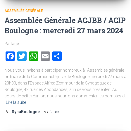
ASSEMBLÉE GÉNÉRALE
Assemblée Générale ACJBB / ACIP
Boulogne : mercredi 27 mars 2024
Partager :
Facebook
Twitter
WhatsApp
Email
Partager
Nous vous invitons à participer nombreux à l’Assemblée générale
ordinaire de la Communauté juive de Boulogne mercredi 27 mars à
20h00, dans l’Espace Alfred Zemmour de la Synagogue de
Boulogne, 43 rue des Abondances, afin de vous présenter : Au
cours de cette réunion, nous pourrons commenter les comptes et
Lire la suite
Par
SynaBoulogne
, il y a
2 ans