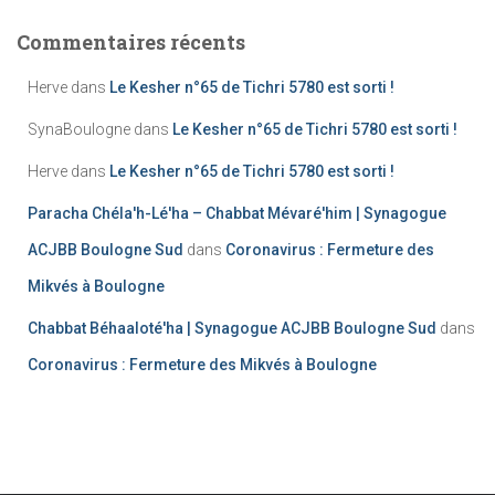
Commentaires récents
Herve
dans
Le Kesher n°65 de Tichri 5780 est sorti !
SynaBoulogne
dans
Le Kesher n°65 de Tichri 5780 est sorti !
Herve
dans
Le Kesher n°65 de Tichri 5780 est sorti !
Paracha Chéla'h-Lé'ha – Chabbat Mévaré'him | Synagogue
ACJBB Boulogne Sud
dans
Coronavirus : Fermeture des
Mikvés à Boulogne
Chabbat Béhaaloté'ha | Synagogue ACJBB Boulogne Sud
dans
Coronavirus : Fermeture des Mikvés à Boulogne