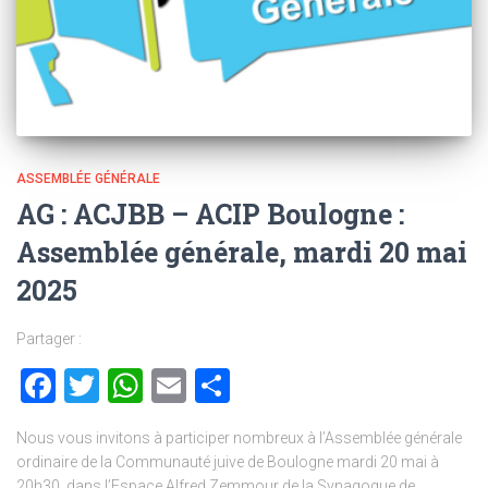
ASSEMBLÉE GÉNÉRALE
AG : ACJBB – ACIP Boulogne :
Assemblée générale, mardi 20 mai
2025
Partager :
Facebook
Twitter
WhatsApp
Email
Partager
Nous vous invitons à participer nombreux à l’Assemblée générale
ordinaire de la Communauté juive de Boulogne mardi 20 mai à
20h30, dans l’Espace Alfred Zemmour de la Synagogue de