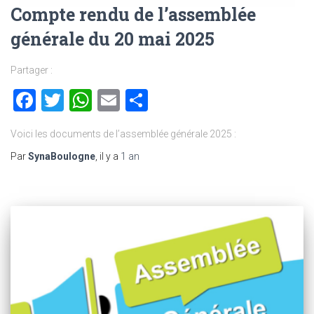
Compte rendu de l’assemblée
générale du 20 mai 2025
Partager :
Facebook
Twitter
WhatsApp
Email
Partager
Voici les documents de l’assemblée générale 2025 :
Par
SynaBoulogne
, il y a
1 an