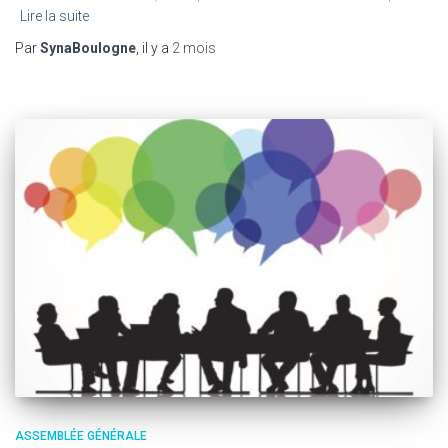
Lire la suite
Par
SynaBoulogne
, il y a
2 mois
ASSEMBLÉE GÉNÉRALE