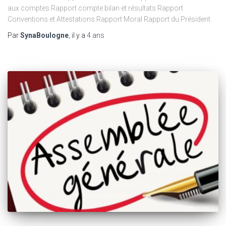
aux comptes Rapport compte bilan et résultats Rapport
Conventions et Attestations Rapport Moral Rapport du Président
Par
SynaBoulogne
, il y a
4 ans