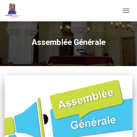
OUVRI
Assemblée Générale