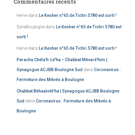
Commentaires récents
Herve
dans
Le Kesher n°65 de Tichri 5780 est sorti !
SynaBoulogne
dans
Le Kesher n°65 de Tichri 5780 est
sorti !
Herve
dans
Le Kesher n°65 de Tichri 5780 est sorti !
Paracha Chéla'h-Lé'ha – Chabbat Mévaré'him |
Synagogue ACJBB Boulogne Sud
dans
Coronavirus :
Fermeture des Mikvés à Boulogne
Chabbat Béhaaloté'ha | Synagogue ACJBB Boulogne
Sud
dans
Coronavirus : Fermeture des Mikvés à
Boulogne