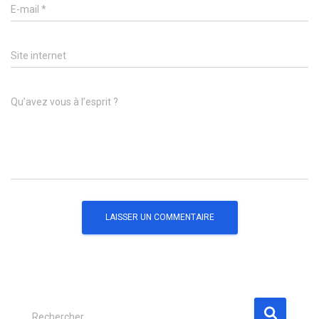
E-mail
*
Site internet
Qu’avez vous à l’esprit ?
R
Rechercher…