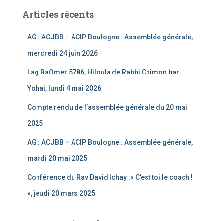
el
Articles récents
AG : ACJBB – ACIP Boulogne : Assemblée générale,
mercredi 24 juin 2026
Lag BaOmer 5786, Hiloula de Rabbi Chimon bar
Yohai, lundi 4 mai 2026
Compte rendu de l’assemblée générale du 20 mai
2025
AG : ACJBB – ACIP Boulogne : Assemblée générale,
mardi 20 mai 2025
Conférence du Rav David Ichay :« C’est toi le coach !
», jeudi 20 mars 2025