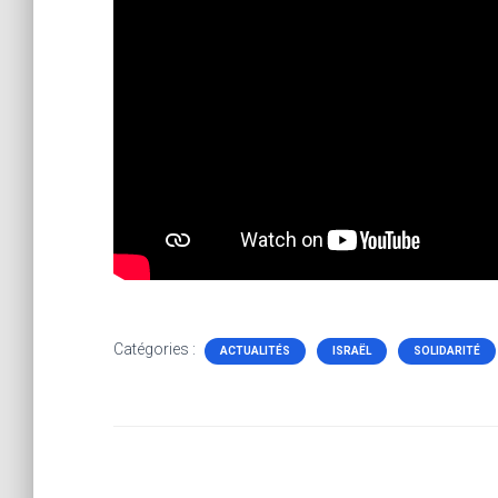
Catégories :
ACTUALITÉS
ISRAËL
SOLIDARITÉ