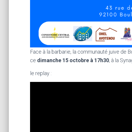
Face à la barbarie, la communauté juive de Bo
ce
dimanche 15 octobre à 17h30
, à la Sy
le replay :