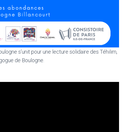
ulogne s’unit pour une lecture solidaire des Téhilim,
nagogue de Boulogne.