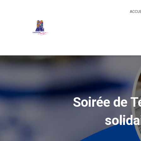
ACCUE
Soirée de Té
solid