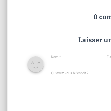
0 co
Laisser u
Nom
*
E-
Qu’avez vous à l’esprit ?