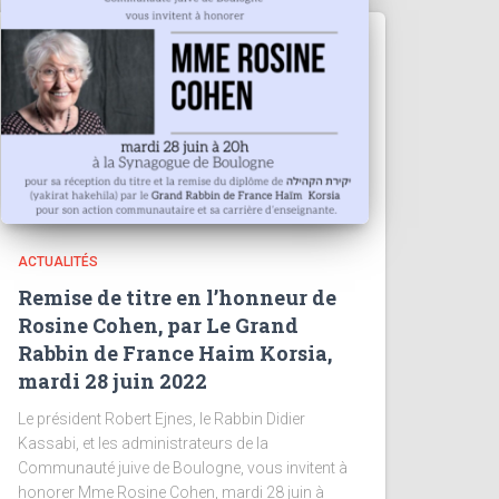
ACTUALITÉS
Remise de titre en l’honneur de
Rosine Cohen, par Le Grand
Rabbin de France Haim Korsia,
mardi 28 juin 2022
Le président Robert Ejnes, le Rabbin Didier
Kassabi, et les administrateurs de la
Communauté juive de Boulogne, vous invitent à
honorer Mme Rosine Cohen, mardi 28 juin à