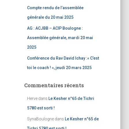
Compte rendu de l’assemblée
générale du 20 mai 2025
AG : ACJBB – ACIP Boulogne :
Assemblée générale, mardi 20 mai
2025
Conférence du Rav David Ichay :« C’est
toi le coach ! », jeudi 20 mars 2025
Commentaires récents
Herve
dans
Le Kesher n°65 de Tichri
5780 est sorti !
SynaBoulogne
dans
Le Kesher n°65 de
Tichri 5780 est sorti !