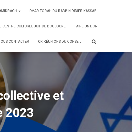
AMIDRACH
DVAR TORAH DU RABBIN DIDIER KASSABI
E CENTRE CULTUREL JUIF DE BOULOGNE
FAIRE UN DON
NOUS CONTACTER
CR RÉUNIONS DU CONSEIL
collective et
e 2023