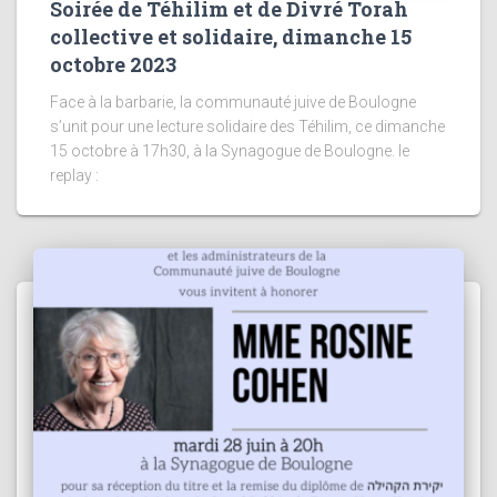
Soirée de Téhilim et de Divré Torah
collective et solidaire, dimanche 15
octobre 2023
Face à la barbarie, la communauté juive de Boulogne
s’unit pour une lecture solidaire des Téhilim, ce dimanche
15 octobre à 17h30, à la Synagogue de Boulogne. le
replay :