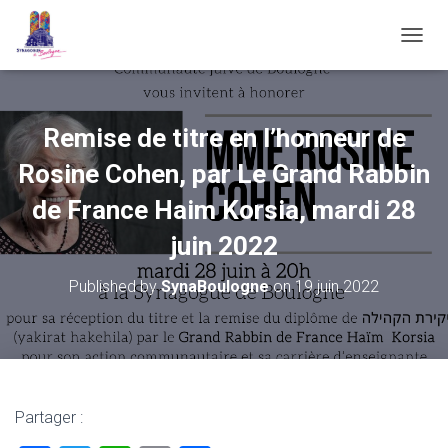
OUVRI
Remise de titre en l’honneur de
Rosine Cohen, par Le Grand Rabbin
de France Haim Korsia, mardi 28
juin 2022
Published by
SynaBoulogne
on
19 juin 2022
Partager :