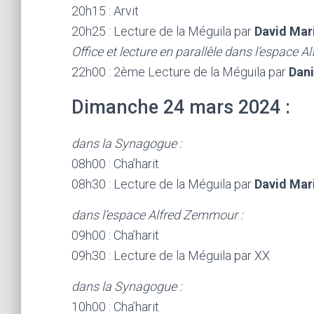
20h15 : Arvit
20h25 : Lecture de la Méguila par
David Mar
Office et lecture en parallèle dans l’espace
22h00 : 2ème Lecture de la Méguila par
Dani
Dimanche 24 mars 2024 :
dans la Synagogue :
08h00 : Cha’harit
08h30 : Lecture de la Méguila par
David Mar
dans l’espace Alfred Zemmour :
09h00 : Cha’harit
09h30 : Lecture de la Méguila par XX
dans la Synagogue :
10h00 : Cha’harit