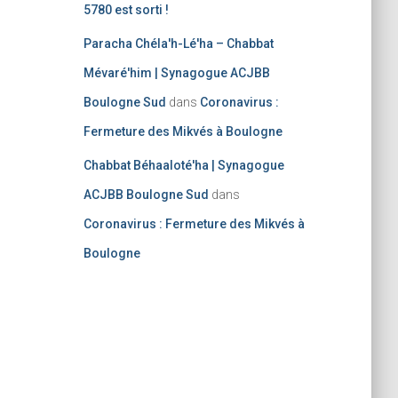
5780 est sorti !
Paracha Chéla'h-Lé'ha – Chabbat
Mévaré'him | Synagogue ACJBB
Boulogne Sud
dans
Coronavirus :
Fermeture des Mikvés à Boulogne
Chabbat Béhaaloté'ha | Synagogue
ACJBB Boulogne Sud
dans
Coronavirus : Fermeture des Mikvés à
Boulogne