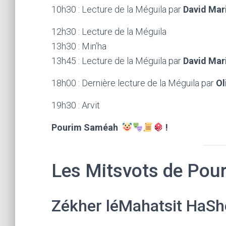
10h30 : Lecture de la Méguila par
David Mar
12h30 : Lecture de la Méguila
13h30 : Min’ha
13h45 : Lecture de la Méguila par
David Mar
18h00 : Dernière lecture de la Méguila par
Ol
19h30 : Arvit
Pourim Saméah
!
Les Mitsvots de Pou
Zékher léMahatsit HaSh