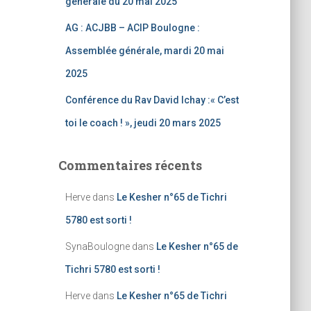
générale du 20 mai 2025
AG : ACJBB – ACIP Boulogne :
Assemblée générale, mardi 20 mai
2025
Conférence du Rav David Ichay :« C’est
toi le coach ! », jeudi 20 mars 2025
Commentaires récents
Herve
dans
Le Kesher n°65 de Tichri
5780 est sorti !
SynaBoulogne
dans
Le Kesher n°65 de
Tichri 5780 est sorti !
Herve
dans
Le Kesher n°65 de Tichri