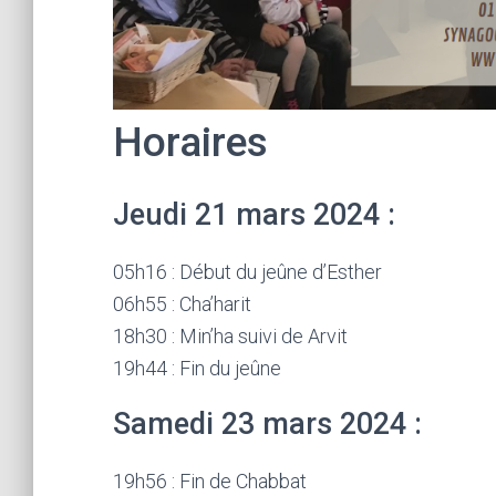
Horaires
Jeudi 21 mars 2024 :
05h16 : Début du jeûne d’Esther
06h55 : Cha’harit
18h30 : Min’ha suivi de Arvit
19h44 : Fin du jeûne
Samedi 23 mars 2024 :
19h56 : Fin de Chabbat