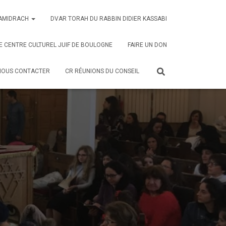
AMIDRACH
DVAR TORAH DU RABBIN DIDIER KASSABI
E CENTRE CULTUREL JUIF DE BOULOGNE
FAIRE UN DON
NOUS CONTACTER
CR RÉUNIONS DU CONSEIL