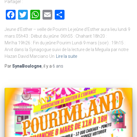
Partager :
Facebook
Twitter
WhatsApp
Email
Partager
Jeune d’Esther – veille de Pourim Le jeûne d’Esther aura lieu lundi 9
mars.05h43 : Début du jeûne 06h55 : Chaharit 18h20 :
Min’ha 19h26 : Fin du jeûne Pourim Lundi 9 mars (soir) : 19h15 :
Arvit dans la Synagogue suivi de la lecture de la Meguila par notre
Hazan David Marciano Un
Lire la suite
Par
SynaBoulogne
, il y a
6 ans