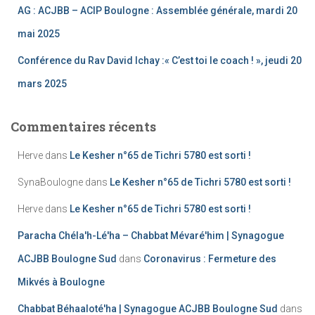
AG : ACJBB – ACIP Boulogne : Assemblée générale, mardi 20
mai 2025
Conférence du Rav David Ichay :« C’est toi le coach ! », jeudi 20
mars 2025
Commentaires récents
Herve
dans
Le Kesher n°65 de Tichri 5780 est sorti !
SynaBoulogne
dans
Le Kesher n°65 de Tichri 5780 est sorti !
Herve
dans
Le Kesher n°65 de Tichri 5780 est sorti !
Paracha Chéla'h-Lé'ha – Chabbat Mévaré'him | Synagogue
ACJBB Boulogne Sud
dans
Coronavirus : Fermeture des
Mikvés à Boulogne
Chabbat Béhaaloté'ha | Synagogue ACJBB Boulogne Sud
dans