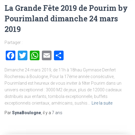
La Grande Fête 2019 de Pourim by
Pourimland dimanche 24 mars
2019
Partager :
Facebook
Twitter
WhatsApp
Email
Partager
Dimanche 24 mars 2019, de 11h à 18hau Gymnase Denfert
Rochereau à Boulogne, Pour la 17ème année consécutive,
Pourimland est heureux de vous inviter à fêter Pourim dans un
univers exceptionnel : 3000 M2 de jeux, plus de 12000 cadeaux
distribués aux enfants, tombola exceptionnelle, buffets
exceptionnels orientaux, américains, sushis…
Lire la suite
Par
SynaBoulogne
, il y a
7 ans