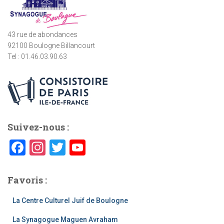
:
43 rue de abondances
92100 Boulogne Billancourt
Tel : 01.46.03.90.63
Suivez-nous :
F
In
T
Y
a
st
wi
o
c
a
tt
u
Favoris :
e
gr
er
T
La Centre Culturel Juif de Boulogne
b
a
u
La Synagogue Maguen Avraham