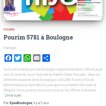
POURIM
Pourim 5781 à Boulogne
Partager :
Facebook
Twitter
WhatsApp
Email
Partager
La Communauté juive de Boulogne organise plusieurs offices jeudi
soir et vendredi sous l’autorité du Rabbin Didier Kassabi , dans les
différents espaces de la Synagogue, à ACJBB-Sud et à l’Ecole
Maimonide pour permettre à ceux qui le souhaitent d’écouter la
Méguila. Vous pouvez vous inscrire pour les offices et lectures
Lire la suite
Par
SynaBoulogne
, il y a
5 ans