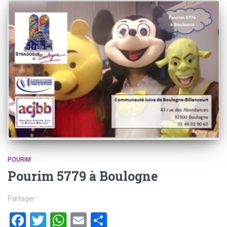
POURIM
Pourim 5779 à Boulogne
Partager :
Facebook
Twitter
WhatsApp
Email
Partager