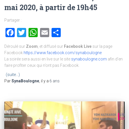
mai 2020, à partir de 19h45
Partager :
Facebook
Twitter
WhatsApp
Email
Partager
Déroulé sur
Zoom
, et diffusé sur
Facebook Live
sur la page
Facebook
https://www.facebook.com/synaboulogne
La soirée sera aussi en live sur le site
synaboulogne.com
afin d’en
faire profiter ceux qui n’ont pas Facebook.
(suite…)
Par
SynaBoulogne
, il y a
6 ans