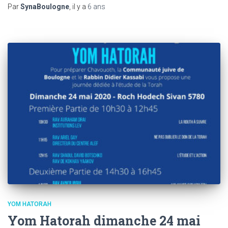
Par
SynaBoulogne
, il y a
6 ans
YOM HATORAH
Yom Hatorah dimanche 24 mai