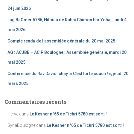
24 juin 2026
Lag BaOmer 5786, Hiloula de Rabbi Chimon bar Yohai, lundi 4
mai 2026
Compte rendu de l’assemblée générale du 20 mai 2025
AG : ACJBB – ACIP Boulogne : Assemblée générale, mardi 20
mai 2025
Conférence du Rav David Ichay :« C’est toi le coach ! », jeudi 20
mars 2025
Commentaires récents
Herve
dans
Le Kesher n°65 de Tichri 5780 est sorti !
SynaBoulogne
dans
Le Kesher n°65 de Tichri 5780 est sorti !