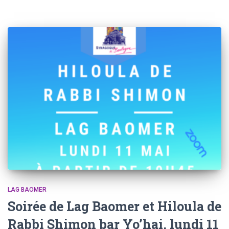
LAG BAOMER
Soirée de Lag Baomer et Hiloula de
Rabbi Shimon bar Yo’hai, lundi 11