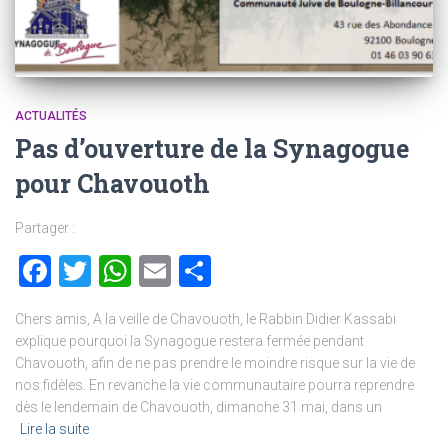
ACTUALITÉS
Pas d’ouverture de la Synagogue
pour Chavouoth
Partager :
Facebook
Twitter
WhatsApp
Email
Partager
Chers amis, A la veille de Chavouoth, le Rabbin Didier Kassabi
explique pourquoi la Synagogue restera fermée pendant
Chavouoth, afin de ne pas prendre le moindre risque sur la vie de
nos fidèles. En revanche la vie communautaire pourra reprendre
dès le lendemain de Chavouoth, dimanche 31 mai, dans un
Lire la suite