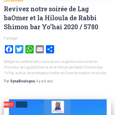
LAG BAOMER
Revivez notre soirée de Lag
baOmer et la Hiloula de Rabbi
Shimon bar Yo’hai 2020 / 5780
Partager :
Facebook
Twitter
WhatsApp
Email
Partager
Malgré le confinement, nous avons organisé une soirée en
l’honneur de Lag BaOmer et de la Hiloula de Rabbi Chimon bar
Yo’hai, autour de prestigieux invités et d’une animation musicale.
Par
SynaBoulogne
, il y a
6 ans