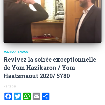
YOM HAATSMAOUT
Revivez la soirée exceptionnelle
de Yom Hazikaron / Yom
Haatsmaout 2020/ 5780
Partager :
Facebook
Twitter
WhatsApp
Email
Partager