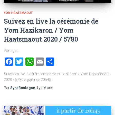
YOM HAATSMAOUT
Suivez en live la cérémonie de
Yom Hazikaron / Yom
Haatsmaout 2020 / 5780
Partager :
Facebook
Twitter
WhatsApp
Email
Partager
Suivez en live la cérémonie de Yom Hazikaron / Yom Haatsmaout
2020 / 5780 à partir de 20h45 :
Par
SynaBoulogne
, il y a
6 ans