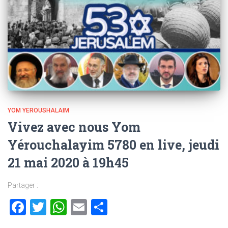
YOM YEROUSHALAIM
Vivez avec nous Yom
Yérouchalayim 5780 en live, jeudi
21 mai 2020 à 19h45
Partager :
Facebook
Twitter
WhatsApp
Email
Partager